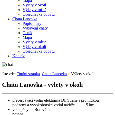
Mapa
Výlety v okolí
Výlety v místě
Objednávka pobytu
Chata Lanovka
Popis chaty
Vybavení chaty
Ceník
Mapa
Výlety v místě
Výlety v okolí
Objednávka pobytu
Kontakt
Jste zde:
Titulní stránka
Chata Lanovka
Výlety v okolí
Chata Lanovka - výlety v okolí
přečerpávací vodní elektrárna Dl. Stráně s prohlídkou
podzemí a vysokohorské vodní nádrže 5 km
vodopády na Borovém
potoce