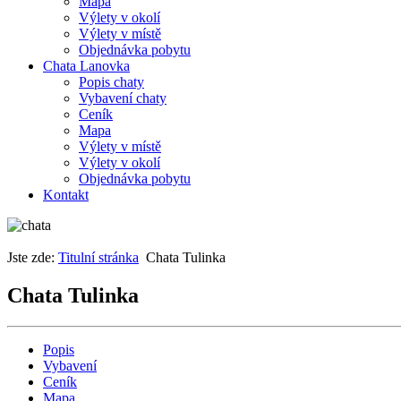
Mapa
Výlety v okolí
Výlety v místě
Objednávka pobytu
Chata Lanovka
Popis chaty
Vybavení chaty
Ceník
Mapa
Výlety v místě
Výlety v okolí
Objednávka pobytu
Kontakt
Jste zde:
Titulní stránka
Chata Tulinka
Chata Tulinka
Popis
Vybavení
Ceník
Mapa